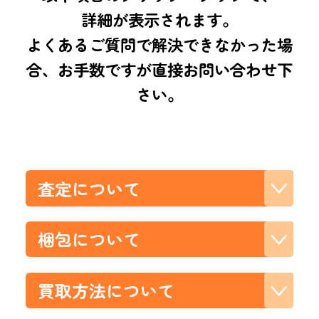
詳細が表示されます。
サービスのご案内
キャンペーン＆ご提案
嬉しい次
よくあるご質問で解決できなかった場
ギフト券
合、お手数ですが直接お問い合わせ下
買取品目
買取方法
お客様の声
さい。
よくあるご質問
査定について
梱包について
買取方法について