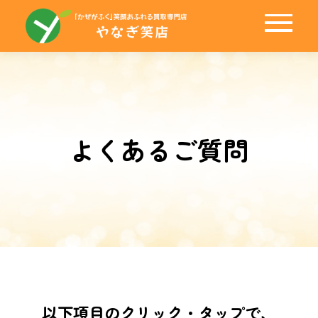
メニュー
よくあるご質問
LINEで査定
メールで査定
以下項目のクリック・タップで、