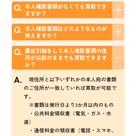
Q.
本人確認書類がなくても買取でき
ますか？
Q.
本人確認書類はどのようなものが
使えますか？
Q.
最近引越をして本人確認書類の住
所が以前のままでも買取できます
か？
A.
現住所と以下いずれかの本人宛の書類
のご住所が一致していれば買取が可能で
す。
※書類は発行日より3か月以内のもの
・公共料金領収書（電気・ガス・水
道）
・通信料金の領収書（電話・スマホ、